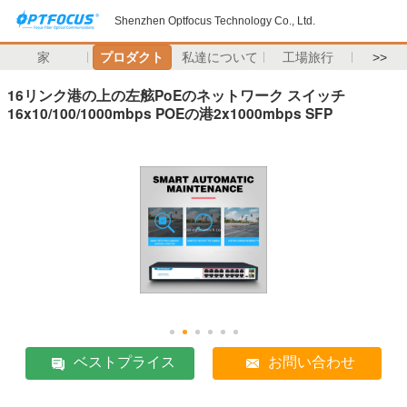
Shenzhen Optfocus Technology Co., Ltd.
家
プロダクト
私達について
工場旅行
>>
16リンク港の上の左舷PoEのネットワーク スイッチ
16x10/100/1000mbps POEの港2x1000mbps SFP
ベストプライス
お問い合わせ