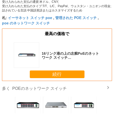
受け入れられた支払の通貨:米ドル、CNY;
受け入れられた支払のタイプ:T/T、L/C、PayPal、ウェスタン・ユニオンの現金;
話されている言語:中国語英語またはカスタマイズするため
イーサネット スイッチ poe
管理された POE スイッチ
札:
,
,
poe のネットワーク スイッチ
最高の価格で
16リンク港の上の左舷PoEのネット
ワーク スイッチ
16x10/100/1000mbps POEの港
2x1000mbps SFP
続行
POEのネットワーク スイッチ
多く