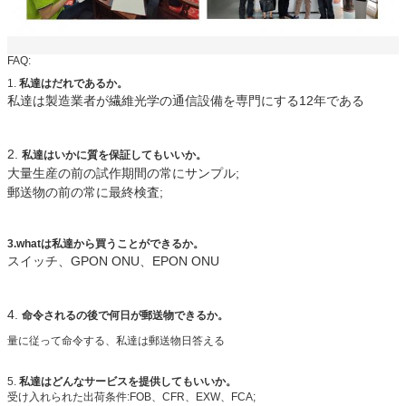
FAQ:
1.
私達はだれであるか。
私達は製造業者が繊維光学の通信設備を専門にする12年である
2.
私達はいかに質を保証してもいいか。
大量生産の前の試作期間の常にサンプル;
郵送物の前の常に最終検査;
3.whatは私達から買うことができるか。
スイッチ、GPON ONU、EPON ONU
4.
命令されるの後で何日が郵送物できるか。
量に従って命令する、私達は郵送物日答える
5.
私達はどんなサービスを提供してもいいか。
受け入れられた出荷条件:FOB、CFR、EXW、FCA;