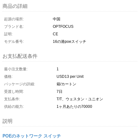
商品の詳細
起源の場所:
中国
ブランド名:
OPTFOCUS
証明:
CE
モデル番号:
16の港poeスイッチ
お支払配送条件
最小注文数量:
1
価格:
USD13 per Unit
パッケージの詳細:
箱/カートン
受渡し時間:
7日
支払条件:
T/T、ウェスタン・ユニオン
供給の能力:
1ヶ月あたりの70000
説明
POEのネットワーク スイッチ