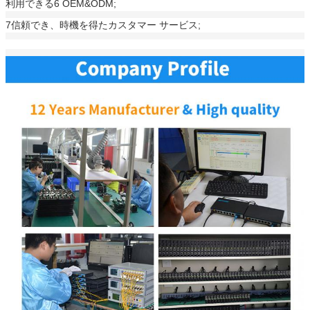
利用できる6 OEM&ODM;
7信頼でき、時機を得たカスタマー サービス;