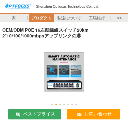
Shenzhen Optfocus Technology Co., Ltd.
家
プロダクト
私達について
工場旅行
>>
OEM/ODM POE 16左舷繊維スイッチ20km
2*10/100/1000mbpsアップリンクの港
ベストプライス
お問い合わせ