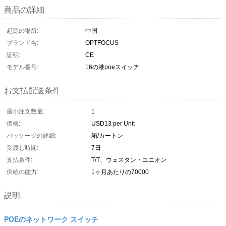
商品の詳細
起源の場所:
中国
ブランド名:
OPTFOCUS
証明:
CE
モデル番号:
16の港poeスイッチ
お支払配送条件
最小注文数量:
1
価格:
USD13 per Unit
パッケージの詳細:
箱/カートン
受渡し時間:
7日
支払条件:
T/T、ウェスタン・ユニオン
供給の能力:
1ヶ月あたりの70000
説明
POEのネットワーク スイッチ