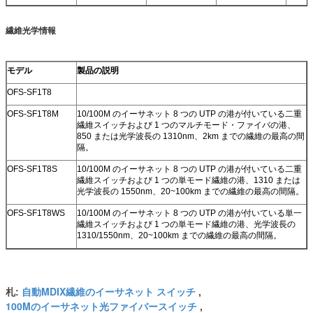
繊維光学情報
モデル
製品の説明
OFS-SF1T8
OFS-SF1T8M
10/100M のイーサネット 8 つの UTP の港が付いている二重
繊維スイッチおよび 1 つのマルチモード・ファイバの港、
850 または光学波長の 1310nm、2km までの繊維の最高の間
隔。
OFS-SF1T8S
10/100M のイーサネット 8 つの UTP の港が付いている二重
繊維スイッチおよび 1 つの単モード繊維の港、1310 または
光学波長の 1550nm、20~100km までの繊維の最高の間隔。
OFS-SF1T8WS
10/100M のイーサネット 8 つの UTP の港が付いている単一
繊維スイッチおよび 1 つの単モード繊維の港、光学波長の
1310/1550nm、20~100km までの繊維の最高の間隔。
自動MDIX繊維のイーサネット スイッチ
札:
,
100Mのイーサネット光ファイバースイッチ
,