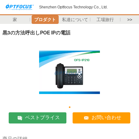
Shenzhen Optfocus Technology Co., Ltd.
家
プロダクト
私達について
工場旅行
>>
黒3の方法呼出しPOE IPの電話
ベストプライス
お問い合わせ
商品の詳細