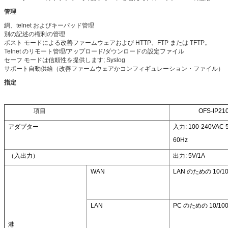
管理
網、telnet およびキーパッド管理
別の記述の権利の管理
ポスト モードによる改善ファームウェアおよび HTTP、FTP または TFTP。
Telnet のリモート管理/アップロード/ダウンロードの設定ファイル
セーフ モードは信頼性を提供します; Syslog
サポート自動供給（改善ファームウェアかコンフィギュレーション・ファイル）
指定
項目
OFS-IP21
アダプター
入力: 100-240VAC 5
60Hz
（入出力）
出力: 5V/1A
WAN
LAN のための 10/100
LAN
PC のための 10/100B
港