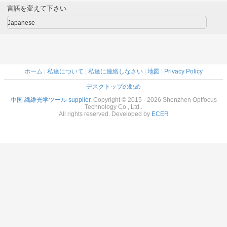
Plastic casing ,
Plastic casing ,
言語を変えて下さい
Buint in WIFI
Buint in WIFI
Japanese
ホーム
|
私達について
|
私達に連絡しなさい
|
地図
|
Privacy Policy
デスクトップの眺め
中国 繊維光学ツール supplier.
Copyright © 2015 - 2026 Shenzhen Optfocus
Technology Co., Ltd..
All rights reserved. Developed by
ECER