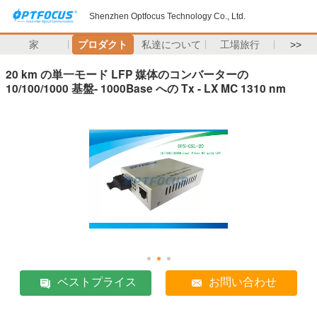
Shenzhen Optfocus Technology Co., Ltd.
家
プロダクト
私達について
工場旅行
>>
20 km の単一モード LFP 媒体のコンバーターの
10/100/1000 基盤- 1000Base への Tx - LX MC 1310 nm
ベストプライス
お問い合わせ