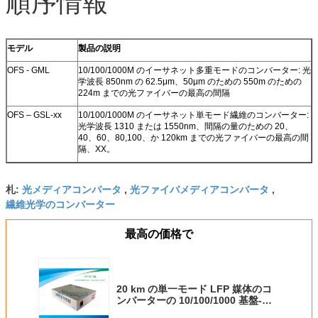
順序情報
モデル
製品の説明
OFS - GML
10/100/1000M のイーサネット多重モードのコンバーター: 光
学波長 850nm の 62.5μm、50μm のための 550m のための
224m までの光ファイバーの最高の間隔
OFS – GSL-xx
10/100/1000M のイーサネット単モード繊維のコンバーター:
光学波長 1310 または 1550nm、間隔の量のための 20、
40、60、80,100、か 120km までの光ファイバーの最高の間
隔、XX。
光メディアコンバータ
光ファイバメディアコンバータ
札:
,
,
繊維光学のコンバーター
最高の価格で
20 km の単一モード LFP 媒体のコ
ンバーターの 10/100/1000 基盤-
1000Base への Tx - LX MC 1310