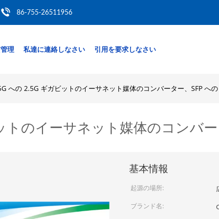
86-755-26511956
質管理
私達に連絡しなさい
引用を要求しなさい
1.25G への 2.5G ギガビットのイーサネット媒体のコンバーター、SFP への 
 ギガビットのイーサネット媒体のコンバータ
基本情報
起源の場所:
ブランド名: