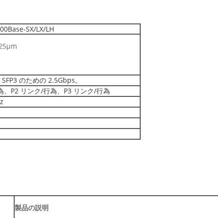
00Base-SX/LX/LH
125µm
 SFP3 のための 2.5Gbps。
/行為、P2 リンク/行為、P3 リンク/行為
z
製品の説明