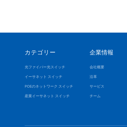
カテゴリー
企業情報
光ファイバー光スイッチ
会社概要
イーサネット スイッチ
沿革
POEのネットワーク スイッチ
サービス
産業イーサネット スイッチ
チーム