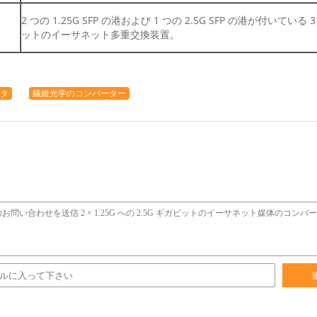
2 つの 1.25G SFP の港および 1 つの 2.5G SFP の港が付いている
ットのイーサネット多重交換装置。
タ
繊維光学のコンバーター