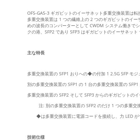
OFS-GAS-3 ギガビットのイーサネット多重交換装置は転
多重交換装置は 1 つの繊維上の 2 つのギガビットのイー
めの波長のコンバーターとして CWDM システム働きでシステム
クの港、SFP2 であり SFP3 はギガビットのイーサ
主な特長
多重交換装置の SFP1 おりへの◆の付加 1 2.5G SFP モ
別の多重交換装置の SFP1 の 1 台の多重交換装置の S
多重交換装置の SFP2 そして SFP3 からのギガビッ
注: 別の多重交換装置の SFP2 のだけ 1 つの多重交
◆は多重交換装置に電源コードを接続し、力 LED が
技術仕様