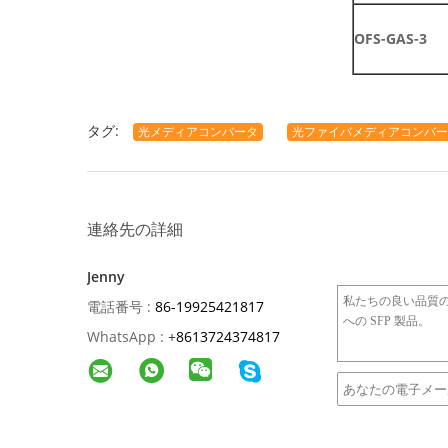
OFS-GAS-3
タグ:
光メディアコンバータ
光ファイバメディアコンバー
連絡先の詳細
Jenny
電話番号 :
86-19925421817
WhatsApp :
+
8613724374817