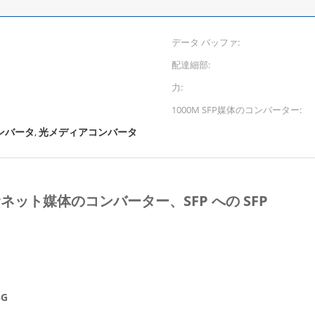
データ バッファ:
配達細部:
力:
1000M SFP媒体のコンバーター:
ンバータ
光メディアコンバータ
,
イーサネット媒体のコンバーター、SFP への SFP
G