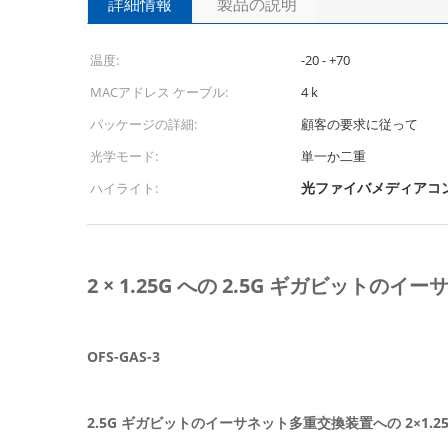
詳細情報
製品の説明
温度:
-20 - +70
MACアドレス ケーブル:
4 k
パッケージの詳細:
顧客の要求に従って
光学モード:
単一か二重
光ファイバメディアコ
ハイライト:
2 × 1.25G への 2.5G ギガビットの
OFS-GAS-3
2.5G ギガビットのイーサネット多重交換装置への 2×1.25