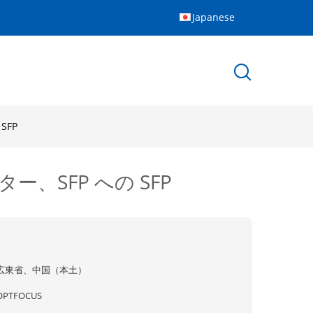
Japanese
SFP
ー、SFP への SFP
広東省、中国（本土）
OPTFOCUS