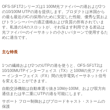
OFS-SF1T2シリーズは1 100M光ファイバーの港および2つ
の10/100M UTPの港を提供します。プロダクトは米国から
の最も最近のICの採用のために安定した性能、優秀な質およ
びトランシーバーの適正価格および良質の所有されていま
す。私達の14のスロットが、それ悩ます利用できる差込は
光ファイバーのイーサネットの小さいパターンで使用するた
めに適当です。
主な特長
1つの繊維および2つのUTPの港を使うと、OFS-SF1T2は
10/100MUTPインターフェイス（TX）と100Mの光ファイバ
ー インターフェイス（FX）間の光学電気イーサネット信号
を変えることができます。
自動交渉機能は自動車選り抜き10Mか100M、および双方向
通信または半二重にUTPの港を可能にします。
サポート フロー制御およびブロードキャスト・ストームの
保護