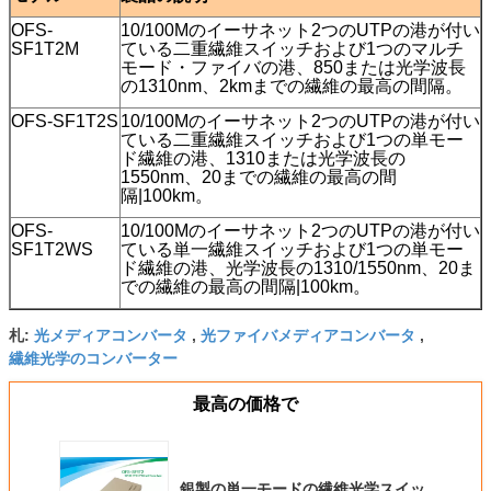
OFS-
10/100Mのイーサネット2つのUTPの港が付い
SF1T2M
ている二重繊維スイッチおよび1つのマルチ
モード・ファイバの港、850または光学波長
の1310nm、2kmまでの繊維の最高の間隔。
OFS-SF1T2S
10/100Mのイーサネット2つのUTPの港が付い
ている二重繊維スイッチおよび1つの単モー
ド繊維の港、1310または光学波長の
1550nm、20までの繊維の最高の間
隔
|
100km。
OFS-
10/100Mのイーサネット2つのUTPの港が付い
SF1T2WS
ている単一繊維スイッチおよび1つの単モー
ド繊維の港、光学波長の1310/1550nm、20ま
での繊維の最高の間隔
|
100km。
光メディアコンバータ
光ファイバメディアコンバータ
札:
,
,
繊維光学のコンバーター
最高の価格で
銀製の単一モードの繊維光学スイッ