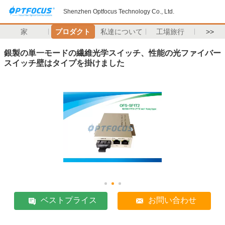
Shenzhen Optfocus Technology Co., Ltd.
家
プロダクト
私達について
工場旅行
>>
銀製の単一モードの繊維光学スイッチ、性能の光ファイバー
スイッチ壁はタイプを掛けました
ベストプライス
お問い合わせ