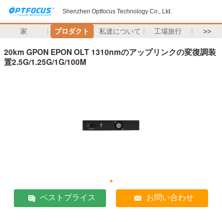
Shenzhen Optfocus Technology Co., Ltd.
家
プロダクト
私達について
工場旅行
>>
20km GPON EPON OLT 1310nmのアップリンクの変復調装
置2.5G/1.25G/1G/100M
ベストプライス
お問い合わせ