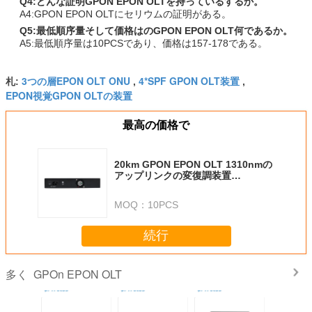
Q4:どんな証明GPON EPON OLTを持っているするか。
A4:GPON EPON OLTにセリウムの証明がある。
Q5:最低順序量そして価格はのGPON EPON OLT何であるか。
A5:最低順序量は10PCSであり、価格は157-178である。
3つの層EPON OLT ONU
4*SPF GPON OLT装置
札:
,
,
EPON視覚GPON OLTの装置
最高の価格で
20km GPON EPON OLT 1310nmの
アップリンクの変復調装置
2.5G/1.25G/1G/100M
MOQ：
10PCS
続行
GPOn EPON OLT
多く