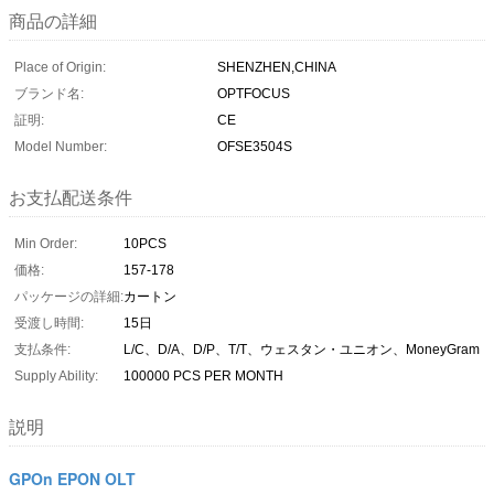
商品の詳細
Place of Origin:
SHENZHEN,CHINA
ブランド名:
OPTFOCUS
証明:
CE
Model Number:
OFSE3504S
お支払配送条件
Min Order:
10PCS
価格:
157-178
パッケージの詳細:
カートン
受渡し時間:
15日
支払条件:
L/C、D/A、D/P、T/T、ウェスタン・ユニオン、MoneyGram
Supply Ability:
100000 PCS PER MONTH
説明
GPOn EPON OLT