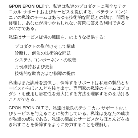
GPON EPON OLT
で、私達は私達のプロダクトに完全なテク
ニカル サポートおよびサービスを提供する。ベテラン エンジ
ニアの私達のチームはあらゆる技術的な問題との助け、問題を
修理し、あなたが持つかもしれない質問に答える利用できる
24/7才である。
私達はサービス提供の範囲を、のような提供する:
プロダクトの取付けそして構成
診断し、解決の技術的な問題
システム コンポーネントの改善
月例維持および更新
技術的な助言および指導の提供
私達はまた訓練を提供し、保障するサポートは私達の製品とサ
ービスからほとんどを抜き出す。専門家の私達のチームはプロ
ダクトを使用し潜在性を最大にする方法を理解するのを助ける
ことができる。
GPON EPON OLTで、私達は最良のテクニカル サポートおよ
びサービスを与えることに努力している。私達はあなたの成功
が私達の成功である、私達の製品とサービスからほとんどを抜
き出すことを保障するように努力することを理解し。