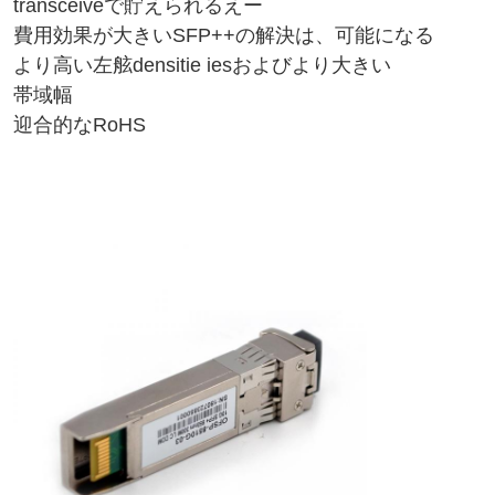
transceiveで貯えられるえー
費用効果が大きいSFP++の解決は、可能になる
より高い左舷densitie iesおよびより大きい
帯域幅
迎合的なRoHS