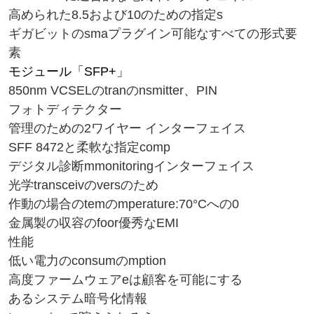
高められた8.5および10のための指定s
ギガビットのsmaプラグイン可能なすべての形式要
素
モジュール「SFP+」
850nm VCSELのtranのnsmitter、PIN
フォトディテクター
管理のための2ワイヤー インターフェイス
SFF 8472と柔軟な指定comp
デジタル診断mmonitoringインターフェイス
光学transceivのversのため
作動の場合のtemのmperature:70°Cへの0
金属製の収容のfoor優秀なEMI
性能
低い電力のconsumのmption
高度ファームウェアeは顧客を可能にする
あるシステム暗号化情報