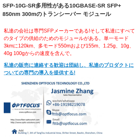
SFP-10G-SR多用性がある10GBASE-SR SFP+
850nm 300mのトランシーバー モジュール
私達の会社は専門SFPメーカーである!そして私達にすべて
のタイプの供給のためのモジュールがある。単一モード
3kmに120km、多モード550mおよび155m、1.25g、10g、
40g 100gからの速度を含んで。
私達の販売に連絡する歓迎は団結し、私達のプロダクトに
ついての専門の導入を提供する!