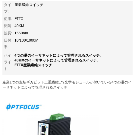
タイ
産業繊維スイッチ
プ:
使用:
FTTX
間隔:
40KM
波長:
1550nm
日付
10/100/1000M
率:
4つの港のイーサネットによって管理されるスイッチ
ハイ
,
40KMのイーサネットによって管理されるスイッチ
,
ライ
FTTX産業繊維スイッチ
ト:
産業1つの左舷ギガビット二重繊維1*9光学モジュールが付いている4つの港のイ
ーサネットによって管理されるスイッチ