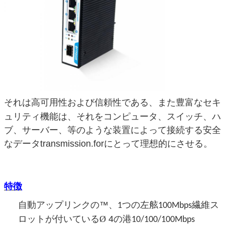
豊富なセキ
それは高可用性および信頼性である、また
ュリティ機能は、それをコンピュータ、スイッチ、ハ
ブ、サーバー、等のような装置によって接続する安全
なデータtransmission.forにとって理想的にさせる。
特徴
™
自動アップリンクの
、1つの左舷100Mbps繊維ス
Ø
4の
ロットが付いている
港10/100/100Mbps