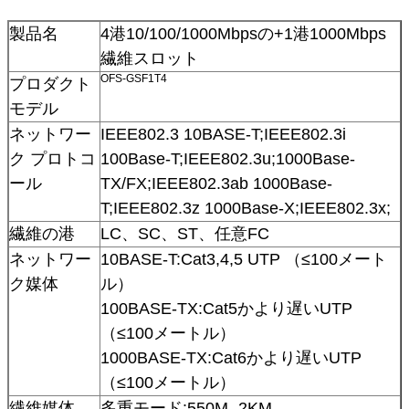
製品名
4港10/100/1000Mbpsの+1港1000Mbps
繊維スロット
OFS-GSF1T4
プロダクト
モデル
ネットワー
IEEE802.3 10BASE-T;IEEE802.3i
ク プロトコ
100Base-T;IEEE802.3u;1000Base-
ール
TX/FX;IEEE802.3ab 1000Base-
T;IEEE802.3z 1000Base-X;IEEE802.3x;
繊維の港
LC、SC、ST、任意FC
ネットワー
10BASE-T:Cat3,4,5 UTP （≤100メート
ク媒体
ル）
100BASE-TX:Cat5かより遅いUTP
（≤100メートル）
1000BASE-TX:Cat6かより遅いUTP
（≤100メートル）
繊維媒体
多重モード:550M- 2KM