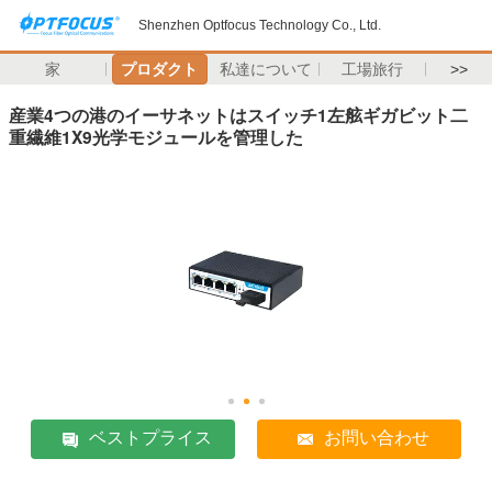
Shenzhen Optfocus Technology Co., Ltd.
家
プロダクト
私達について
工場旅行
>>
産業4つの港のイーサネットはスイッチ1左舷ギガビット二
重繊維1X9光学モジュールを管理した
ベストプライス
お問い合わせ