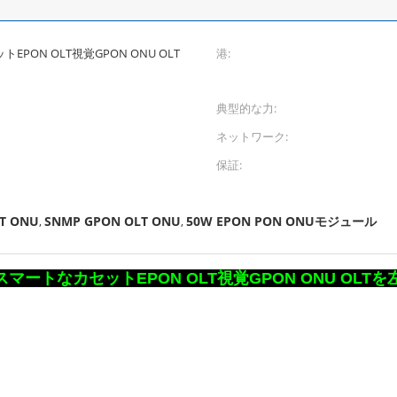
EPON OLT視覚GPON ONU OLT
港:
典型的な力:
ネットワーク:
保証:
T ONU
SNMP GPON OLT ONU
50W EPON PON ONUモジュール
,
,
はスマートなカセットEPON OLT視覚GPON ONU OLT