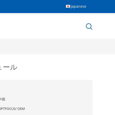
Japanese
ジュール
中国
OPTFOCUS/ OEM