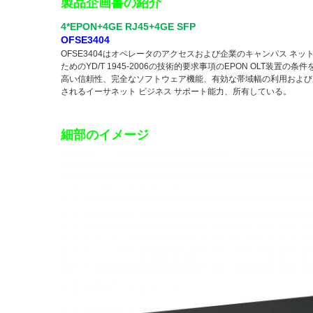
製品企画書の紹介
4*EPON+4GE RJ45+4GE SFP
OFSE3404
OFSE3404はオペレータのアクセスおよび企業のキャンパス ネッ
ためのYD/T 1945-2006の技術的要求事項のEPON OLT装
高い信頼性、完全なソフトウェア機能、有効な帯域幅の利用および
されるイーサネット ビジネス サポート能力、所有している。
細部のイメージ