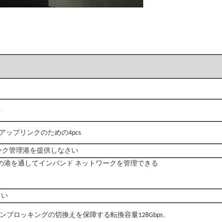
ト
45:アップリンクのための4pcs
ネットワーク管理港を提供しなさい
の港を通してインバンド ネットワークを管理できる
さい
ブロッキングの切換えを保障する転換容量128Gbps、