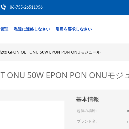
86-755-26511956
質管理
私達に連絡しなさい
引用を要求しなさい
te GPON OLT ONU 50W EPON PON ONUモジュール
LT ONU 50W EPON PON ONUモ
基本情報
起源の場所:
ブランド名: