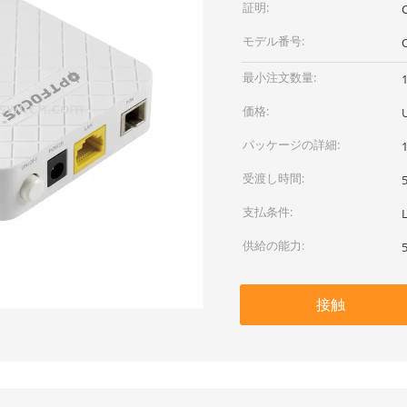
証明:
モデル番号:
最小注文数量:
価格:
パッケージの詳細:
受渡し時間:
支払条件:
供給の能力:
接触