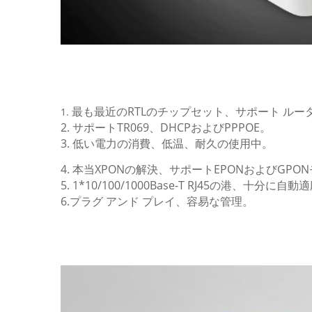
最も最近のRTLのチップセット、サポート ル
1.
2. サポートTR069、DHCPおよびPPPOE。
3. 低い電力の消費、低温、耐久の使用中。
4.
本当XPONの解決、サポートEPONおよびGPO
5. 1*10/100/1000Base-T RJ45の港、十分に自動
6.プラグ アンド プレイ、容易な管理。