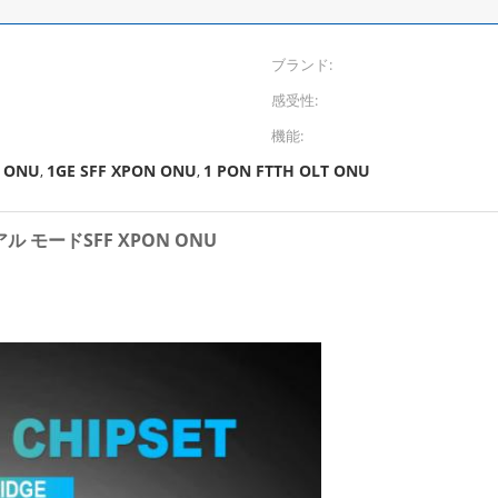
ブランド:
感受性:
機能:
N ONU
1GE SFF XPON ONU
1 PON FTTH OLT ONU
,
,
ル モードSFF XPON ONU