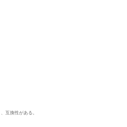
と広く、互換性がある。