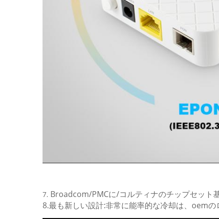
Broadcom/PMCに/コルティナのチップセット基
7.
8.最も新しい設計:非常に能率的な冷却は、oem