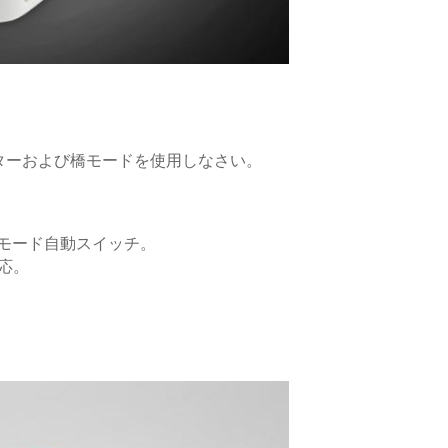
ーターおよび橋モードを使用しなさい。
Nモード自動スイッチ。
適応。