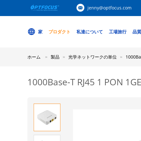
jenny@optfocus.com
家
プロダクト
私達について
工場旅行
品
ホーム
製品
光学ネットワークの単位
1000Ba
1000Base-T RJ45 1 PON 1G