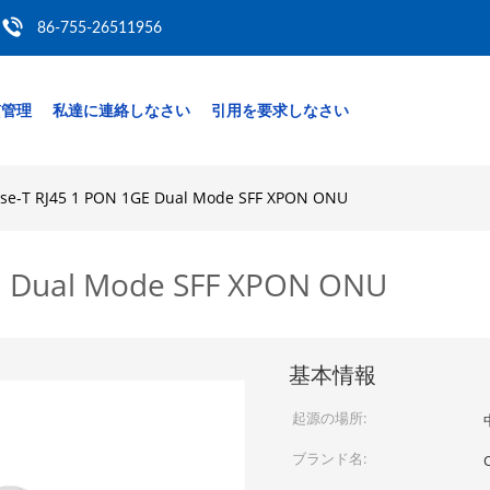
86-755-26511956
質管理
私達に連絡しなさい
引用を要求しなさい
se-T RJ45 1 PON 1GE Dual Mode SFF XPON ONU
E Dual Mode SFF XPON ONU
基本情報
起源の場所:
ブランド名: