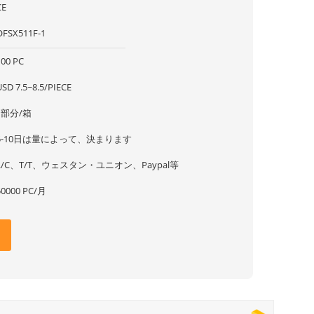
CE
OFSX511F-1
100 PC
USD 7.5~8.5/PIECE
1部分/箱
5-10日は量によって、決まります
L/C、T/T、ウェスタン・ユニオン、Paypal等
50000 PC/月