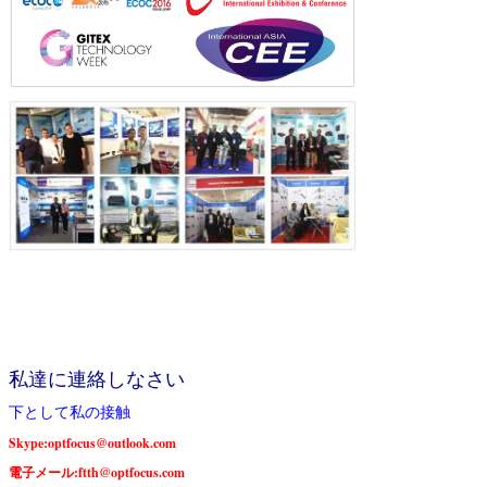
私達に連絡しなさい
下として私の接触
Skype:optfocus@outlook.com
電子メール:ftth@optfocus.com