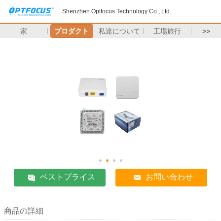
Shenzhen Optfocus Technology Co., Ltd.
家
プロダクト
私達について
工場旅行
>>
ベストプライス
お問い合わせ
商品の詳細