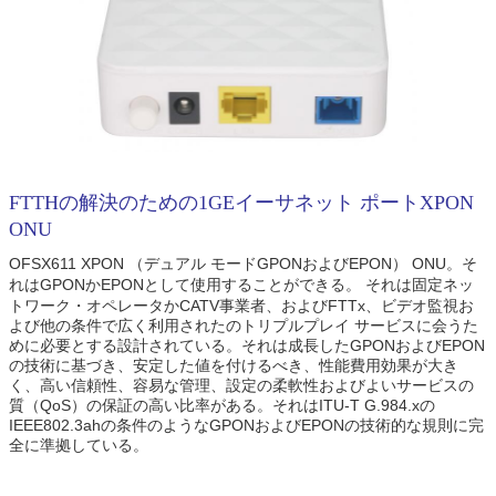
FTTHの解決のための1GEイーサネット ポートXPON
ONU
OFSX611 XPON （デュアル モードGPONおよびEPON） ONU。
そ
れはGPONかEPONとして使用することができる。
それは固定ネッ
トワーク・オペレータかCATV事業者、およびFTTx、ビデオ監視お
よび他の条件で広く利用されたのトリプルプレイ サービスに会うた
めに必要とする設計されている。それは成長したGPONおよびEPON
の技術に基づき、安定した値を付けるべき、性能費用効果が大き
く、高い信頼性、容易な管理、設定の柔軟性およびよいサービスの
質（QoS）の保証の高い比率がある。それはITU-T G.984.xの
IEEE802.3ahの条件のようなGPONおよびEPONの技術的な規則に完
全に準拠している。