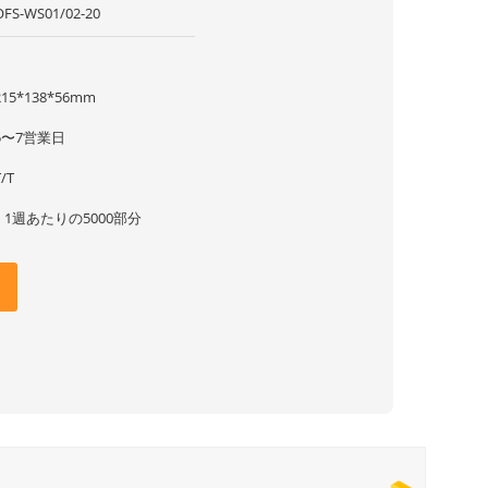
OFS-WS01/02-20
1
215*138*56mm
5〜7営業日
T/T
1 1週あたりの5000部分