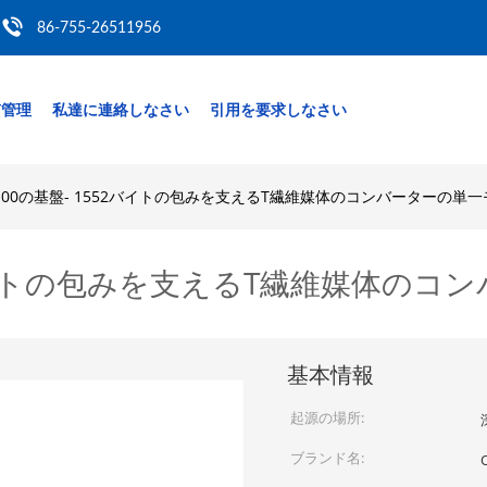
86-755-26511956
質管理
私達に連絡しなさい
引用を要求しなさい
100の基盤- 1552バイトの包みを支えるT繊維媒体のコンバーターの単
2バイトの包みを支えるT繊維媒体のコ
基本情報
起源の場所:
ブランド名: