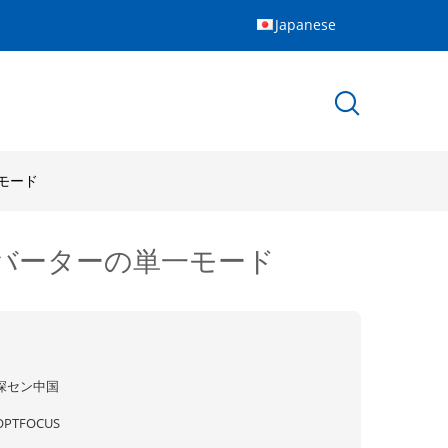
Japanese
一モード
ンバーターの単一モード
深セン中国
OPTFOCUS