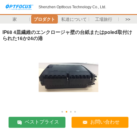
Shenzhen Optfocus Technology Co., Ltd.
家
プロダクト
私達について
工場旅行
>>
IP68 4皿繊維のエンクロージャ壁の台紙またはpoled取付け
られた16か24の港
ベストプライス
お問い合わせ