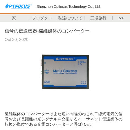
Shenzhen Optfocus Technology Co., Ltd.
家
プロダクト
私達について
工場旅行
>>
信号の伝送機器-繊維媒体のコンバーター
Oct 30, 2020
繊維媒体のコンバーターはまた短い間隔のねじれ二線式電気的信
号および長距離の光シグナルを交換するイーサネット伝達媒体の
転換の単位である光電コンバーターと呼ばれる。