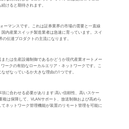
ち続けると期待されます。
フォーマンスです。これは証券業界の市場の需要と一直線
、国内産業スイッチ製造業者は急速に育っています。スイ
界の伝達プロダクトの主流になります。
送または生産設備制御であるかどうか現代産業オートメー
ットワークの有効なローカルエリア・ネットワークです。こ
になぜなっているか大きな理由の1つです。
項に合わせる必要があります:高い信頼性、高いスケー
重複は保障して、VLANサポート、放送制御および高めら
してネットワーク管理機能が装置のリモート管理を可能に