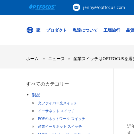
jenny@optfocus.com
家
プロダクト
私達について
工場旅行
品
ホーム
ニュース
産業スイッチはOPTFOCUSを
すべてのカテゴリー
製品
光ファイバー光スイッチ
イーサネット スイッチ
POEのネットワーク スイッチ
近
産業イーサネット スイッチ
す