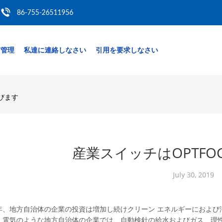
86-755-26511956
質管理
私達に連絡しなさい
引用を要求しなさい
選びます
産業スイッチはOPTFO
July 30, 2019
年、地方自治体の企業の投資は増加し続けクリーン エネルギーにおよび
。電気のような地方自治体の企業では、自動検針の給水およびガス、理性