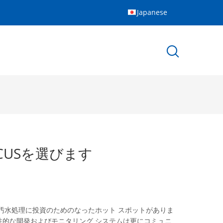
Japanese
CUSを選びます
汚水処理に投資のためのなったホット スポットがありま
的な開発およびモニタリング システムは更にコミュニ