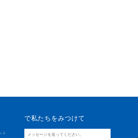
で私たちをみつけて
, L