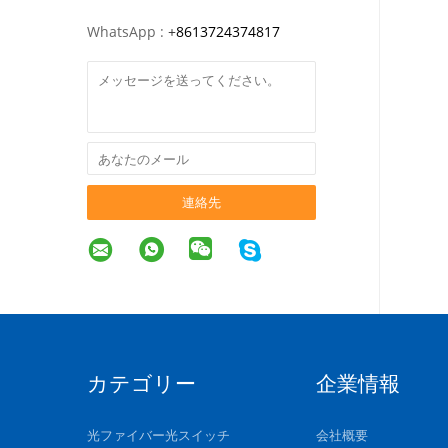
WhatsApp :
+
8613724374817
連絡先
カテゴリー
企業情報
光ファイバー光スイッチ
会社概要