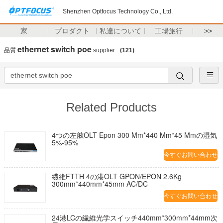
Shenzhen Optfocus Technology Co., Ltd.
家
プロダクト
私達について
工場旅行
>>
ethernet switch poe
品質
supplier.
(121)
Related Products
4つの左舷OLT Epon 300 Mm*440 Mm*45 Mmの湿気
5%-95%
今すぐお問い合わせ
繊維FTTH 4の港OLT GPON/EPON 2.6Kg
300mm*440mm*45mm AC/DC
今すぐお問い合わせ
24港LCの繊維光学スイッチ440mm*300mm*44mm次