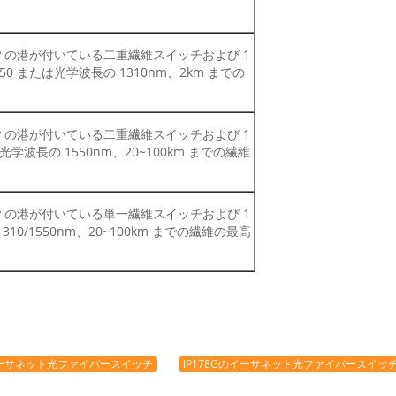
 UTP の港が付いている二重繊維スイッチおよび 1
 または光学波長の 1310nm、2km までの
 UTP の港が付いている二重繊維スイッチおよび 1
学波長の 1550nm、20~100km までの繊維
 UTP の港が付いている単一繊維スイッチおよび 1
0/1550nm、20~100km までの繊維の最高
イーサネット光ファイバースイッチ
IP178Gのイーサネット光ファイバースイッ