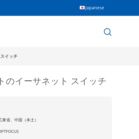
Japanese
 スイッチ
ットのイーサネット スイッチ
広東省、中国（本土）
OPTFOCUS