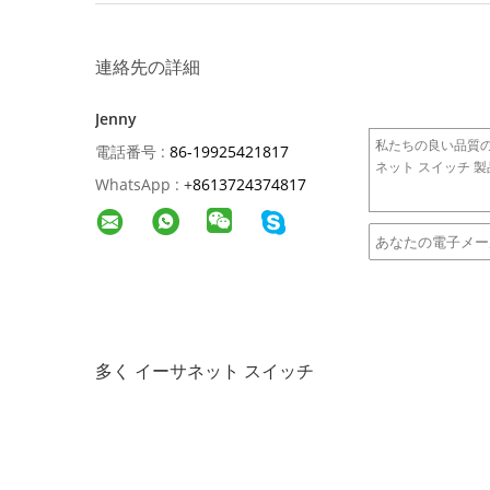
連絡先の詳細
Jenny
電話番号 :
86-19925421817
WhatsApp :
+
8613724374817
多く イーサネット スイッチ