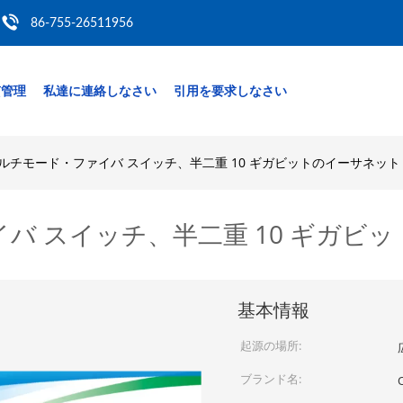
86-755-26511956
質管理
私達に連絡しなさい
引用を要求しなさい
ルチモード・ファイバ スイッチ、半二重 10 ギガビットのイーサネット
バ スイッチ、半二重 10 ギガビ
基本情報
起源の場所:
ブランド名: