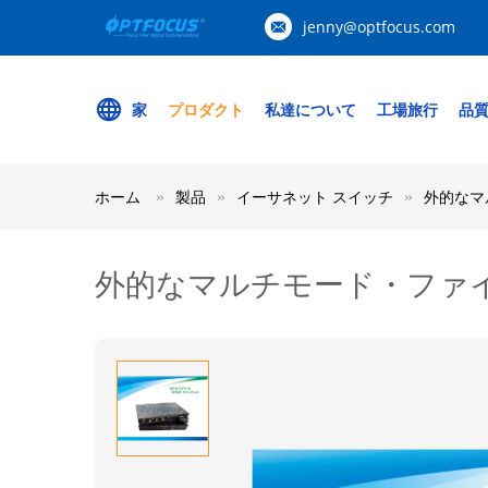
jenny@optfocus.com
家
プロダクト
私達について
工場旅行
品
ホーム
製品
イーサネット スイッチ
外的なマ
外的なマルチモード・ファイ