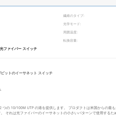
繊維のタイプ:
光学モード:
周囲温度:
転換容量:
光ファイバー スイッチ
ガビットのイーサネット スイッチ
チ
および 2 つの 10/100M UTP の港を提供します。 プロダクトは米国か
す。 それは光ファイバーのイーサネットの小さいパターンで使用するた