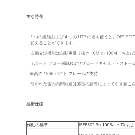
主な特長
1 つの繊維および 4 つの UTP の港を使うと、OFS-S
変えることができます。
自動交渉機能は自動車選り抜き 10M か 100M、およ
サポート フロー制御およびブロードキャスト・ストー
最高の 1536 バイト フレームの支持
防がれた雷の内部回路は落雷の誘導によって引き起こ
技術仕様
作動の標準
IEEE802.3u 100Base-TX お