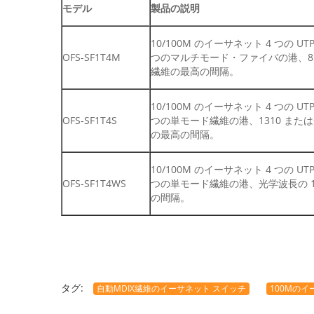
モデル
製品の説明
10/100M のイーサネット 4 つの
OFS-SF1T4M
つのマルチモード・ファイバの港、850
繊維の最高の間隔。
10/100M のイーサネット 4 つの
OFS-SF1T4S
つの単モード繊維の港、1310 または光
の最高の間隔。
10/100M のイーサネット 4 つの
OFS-SF1T4WS
つの単モード繊維の港、光学波長の 131
の間隔。
タグ:
自動MDIX繊維のイーサネット スイッチ
100Mの